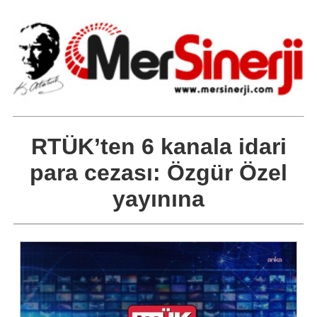
RTÜK’ten 6 kanala idari
para cezası: Özgür Özel
yayınına