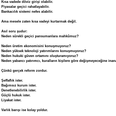
Kısa vadede döviz girişi olabilir.
Piyasalar geçici rahatlayabilir.
Bankacılık sistemi nefes alabilir.
Ama mesele zaten kısa vadeyi kurtarmak değil.
Asıl soru şudur:
Neden sürekli geçici pansumanlara mahkûmuz?
Neden üretim ekonomisini konuşmuyoruz?
Neden yüksek teknoloji yatırımlarını konuşmuyoruz?
Neden hukuki güven ortamını oluşturamıyoruz?
Neden yabancı yatırımcı, kuralların kişilere göre değişmeyeceğine ina
Çünkü gerçek reform zordur.
Şeffaflık ister.
Bağımsız kurum ister.
Denetlenebilirlik ister.
Güçlü hukuk ister.
Liyakat ister.
Varlık barışı ise kolay yoldur.