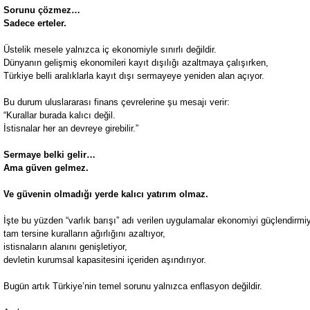
Sorunu çözmez…
Sadece erteler.
Üstelik mesele yalnızca iç ekonomiyle sınırlı değildir.
Dünyanın gelişmiş ekonomileri kayıt dışılığı azaltmaya çalışırken,
Türkiye belli aralıklarla kayıt dışı sermayeye yeniden alan açıyor.
Bu durum uluslararası finans çevrelerine şu mesajı verir:
“Kurallar burada kalıcı değil.
İstisnalar her an devreye girebilir.”
Sermaye belki gelir…
Ama güven gelmez.
Ve güvenin olmadığı yerde kalıcı yatırım olmaz.
İşte bu yüzden “varlık barışı” adı verilen uygulamalar ekonomiyi güçlendirmiy
tam tersine kuralların ağırlığını azaltıyor,
istisnaların alanını genişletiyor,
devletin kurumsal kapasitesini içeriden aşındırıyor.
Bugün artık Türkiye’nin temel sorunu yalnızca enflasyon değildir.