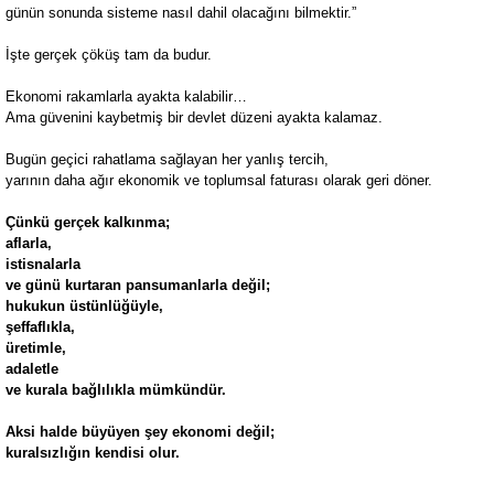
günün sonunda sisteme nasıl dahil olacağını bilmektir.”
İşte gerçek çöküş tam da budur.
Ekonomi rakamlarla ayakta kalabilir…
Ama güvenini kaybetmiş bir devlet düzeni ayakta kalamaz.
Bugün geçici rahatlama sağlayan her yanlış tercih,
yarının daha ağır ekonomik ve toplumsal faturası olarak geri döner.
Çünkü gerçek kalkınma;
aflarla,
istisnalarla
ve günü kurtaran pansumanlarla değil;
hukukun üstünlüğüyle,
şeffaflıkla,
üretimle,
adaletle
ve kurala bağlılıkla mümkündür.
Aksi halde büyüyen şey ekonomi değil;
kuralsızlığın kendisi olur.