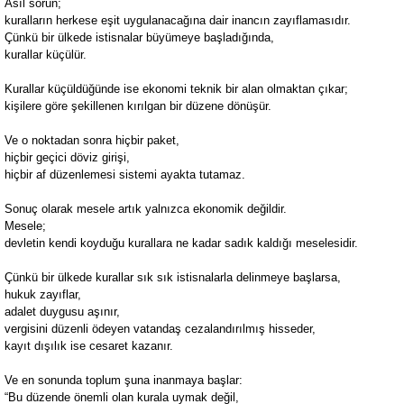
Asıl sorun;
kuralların herkese eşit uygulanacağına dair inancın zayıflamasıdır.
Çünkü bir ülkede istisnalar büyümeye başladığında,
kurallar küçülür.
Kurallar küçüldüğünde ise ekonomi teknik bir alan olmaktan çıkar;
kişilere göre şekillenen kırılgan bir düzene dönüşür.
Ve o noktadan sonra hiçbir paket,
hiçbir geçici döviz girişi,
hiçbir af düzenlemesi sistemi ayakta tutamaz.
Sonuç olarak mesele artık yalnızca ekonomik değildir.
Mesele;
devletin kendi koyduğu kurallara ne kadar sadık kaldığı meselesidir.
Çünkü bir ülkede kurallar sık sık istisnalarla delinmeye başlarsa,
hukuk zayıflar,
adalet duygusu aşınır,
vergisini düzenli ödeyen vatandaş cezalandırılmış hisseder,
kayıt dışılık ise cesaret kazanır.
Ve en sonunda toplum şuna inanmaya başlar:
“Bu düzende önemli olan kurala uymak değil,