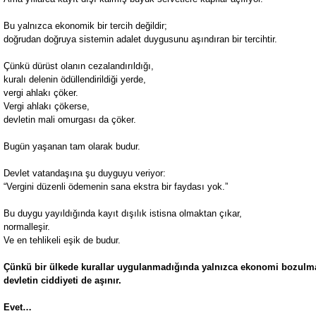
Bu yalnızca ekonomik bir tercih değildir;
doğrudan doğruya sistemin adalet duygusunu aşındıran bir tercihtir.
Çünkü dürüst olanın cezalandırıldığı,
kuralı delenin ödüllendirildiği yerde,
vergi ahlakı çöker.
Vergi ahlakı çökerse,
devletin mali omurgası da çöker.
Bugün yaşanan tam olarak budur.
Devlet vatandaşına şu duyguyu veriyor:
“Vergini düzenli ödemenin sana ekstra bir faydası yok.”
Bu duygu yayıldığında kayıt dışılık istisna olmaktan çıkar,
normalleşir.
Ve en tehlikeli eşik de budur.
Çünkü bir ülkede kurallar uygulanmadığında yalnızca ekonomi bozulm
devletin ciddiyeti de aşınır.
Evet…