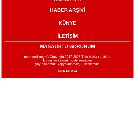
HABER ARŞİVİ
KÜNYE
İLETİŞİM
MASAÜSTÜ GÖRÜNÜM
mersinerji.com © Copyright 2017-2026 Tüm hakları saklıdır.
İzinsiz ve kaynak gösterilemeden
yayınlanamaz, kopyalanamaz, kullanılamaz.
URA MEDYA