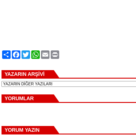
Paylaş
Facebook
Twitter
WhatsApp
Email
Print
YAZARIN ARŞİVİ
YORUMLAR
YORUM YAZIN