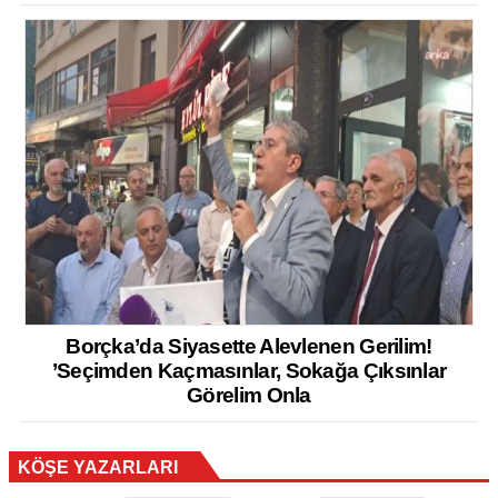
Borçka’da Siyasette Alevlenen Gerilim!
’Seçimden Kaçmasınlar, Sokağa Çıksınlar
Görelim Onla
KÖŞE YAZARLARI