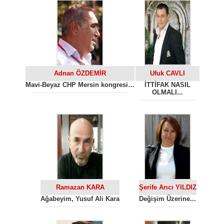
Adnan ÖZDEMİR
Ufuk CAVLI
Mavi-Beyaz CHP Mersin kongresi…
İTTİFAK NASIL
OLMALI...
Ramazan KARA
Şerife Arıcı YILDIZ
Ağabeyim, Yusuf Ali Kara
Değişim Üzerine...