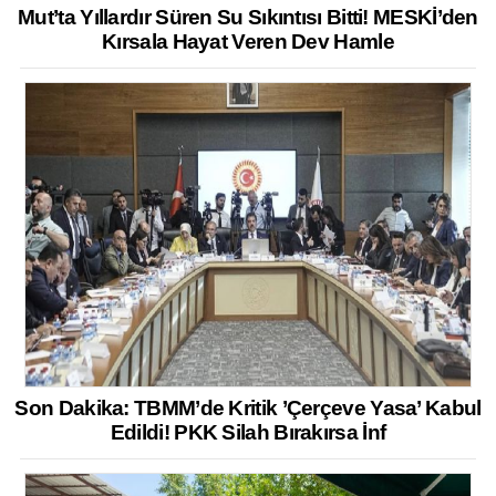
Mut’ta Yıllardır Süren Su Sıkıntısı Bitti! MESKİ’den
Kırsala Hayat Veren Dev Hamle
Son Dakika: TBMM’de Kritik ’Çerçeve Yasa’ Kabul
Edildi! PKK Silah Bırakırsa İnf