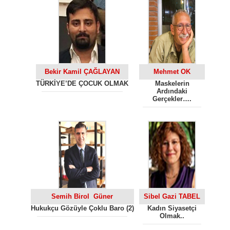
Bekir Kamil ÇAĞLAYAN
Mehmet OK
TÜRKİYE’DE ÇOCUK OLMAK
Maskelerin
Ardındaki
Gerçekler….
Semih Birol Güner
Sibel Gazi TABEL
Hukukçu Gözüyle Çoklu Baro (2)
Kadın Siyasetçi
Olmak..