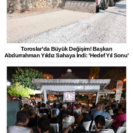
Toroslar’da Büyük Değişim! Başkan
Abdurrahman Yıldız Sahaya İndi: ’Hedef Yıl Sonu’