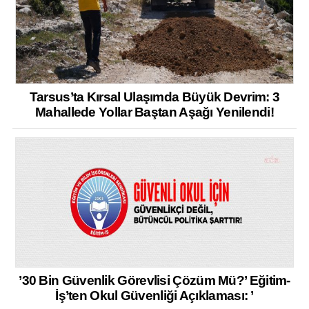
Tarsus’ta Kırsal Ulaşımda Büyük Devrim: 3
Mahallede Yollar Baştan Aşağı Yenilendi!
’30 Bin Güvenlik Görevlisi Çözüm Mü?’ Eğitim-
İş’ten Okul Güvenliği Açıklaması: ’