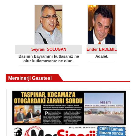
Seyrani SOLUGAN
Ender ERDEMİL
Basının bayramını kutlasanız ne
Adalet.
olur kutlamasanız ne olur..
Mersinerji Gazetesi