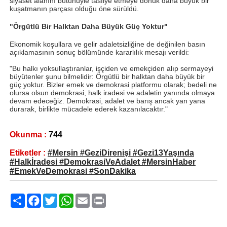
siyaset alanını bütünüyle tasfiye etmeye dönük daha büyük bir
kuşatmanın parçası olduğu öne sürüldü.
"Örgütlü Bir Halktan Daha Büyük Güç Yoktur"
Ekonomik koşullara ve gelir adaletsizliğine de değinilen basın
açıklamasının sonuç bölümünde kararlılık mesajı verildi:
"Bu halkı yoksullaştıranlar, işçiden ve emekçiden alıp sermayeyi
büyütenler şunu bilmelidir: Örgütlü bir halktan daha büyük bir
güç yoktur. Bizler emek ve demokrasi platformu olarak; bedeli ne
olursa olsun demokrasi, halk iradesi ve adaletin yanında olmaya
devam edeceğiz. Demokrasi, adalet ve barış ancak yan yana
durarak, birlikte mücadele ederek kazanılacaktır."
Okunma :
744
Etiketler :
#Mersin #GeziDirenişi #Gezi13Yaşında
#Halkİradesi #DemokrasiVeAdalet #MersinHaber
#EmekVeDemokrasi #SonDakika
Paylaş
Facebook
Twitter
WhatsApp
Email
Print