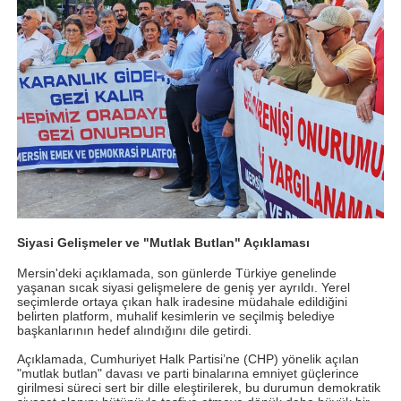
Siyasi Gelişmeler ve "Mutlak Butlan" Açıklaması
Mersin'deki açıklamada, son günlerde Türkiye genelinde
yaşanan sıcak siyasi gelişmelere de geniş yer ayrıldı. Yerel
seçimlerde ortaya çıkan halk iradesine müdahale edildiğini
belirten platform, muhalif kesimlerin ve seçilmiş belediye
başkanlarının hedef alındığını dile getirdi.
Açıklamada, Cumhuriyet Halk Partisi’ne (CHP) yönelik açılan
"mutlak butlan" davası ve parti binalarına emniyet güçlerince
girilmesi süreci sert bir dille eleştirilerek, bu durumun demokratik