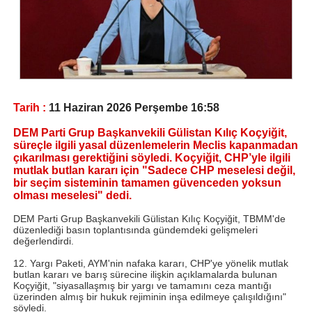
Tarih :
11 Haziran 2026 Perşembe 16:58
DEM Parti Grup Başkanvekili Gülistan Kılıç Koçyiğit,
süreçle ilgili yasal düzenlemelerin Meclis kapanmadan
çıkarılması gerektiğini söyledi. Koçyiğit, CHP’yle ilgili
mutlak butlan kararı için "Sadece CHP meselesi değil,
bir seçim sisteminin tamamen güvenceden yoksun
olması meselesi" dedi.
DEM Parti Grup Başkanvekili Gülistan Kılıç Koçyiğit, TBMM'de
düzenlediği basın toplantısında gündemdeki gelişmeleri
değerlendirdi.
12. Yargı Paketi, AYM'nin nafaka kararı, CHP'ye yönelik mutlak
butlan kararı ve barış sürecine ilişkin açıklamalarda bulunan
Koçyiğit, "siyasallaşmış bir yargı ve tamamını ceza mantığı
üzerinden almış bir hukuk rejiminin inşa edilmeye çalışıldığını"
söyledi.