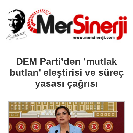
DEM Parti’den ’mutlak
butlan’ eleştirisi ve süreç
yasası çağrısı