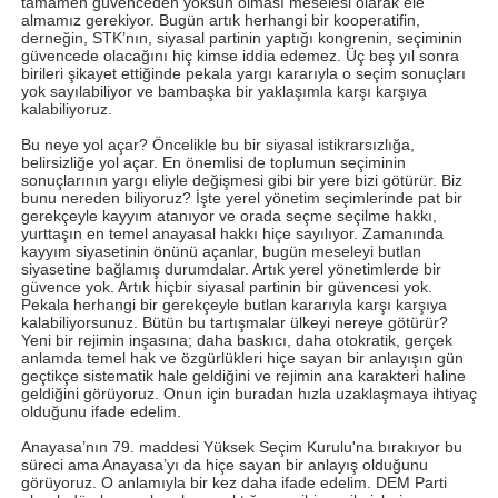
tamamen güvenceden yoksun olması meselesi olarak ele
almamız gerekiyor. Bugün artık herhangi bir kooperatifin,
derneğin, STK’nın, siyasal partinin yaptığı kongrenin, seçiminin
güvencede olacağını hiç kimse iddia edemez. Üç beş yıl sonra
birileri şikayet ettiğinde pekala yargı kararıyla o seçim sonuçları
yok sayılabiliyor ve bambaşka bir yaklaşımla karşı karşıya
kalabiliyoruz.
Bu neye yol açar? Öncelikle bu bir siyasal istikrarsızlığa,
belirsizliğe yol açar. En önemlisi de toplumun seçiminin
sonuçlarının yargı eliyle değişmesi gibi bir yere bizi götürür. Biz
bunu nereden biliyoruz? İşte yerel yönetim seçimlerinde pat bir
gerekçeyle kayyım atanıyor ve orada seçme seçilme hakkı,
yurttaşın en temel anayasal hakkı hiçe sayılıyor. Zamanında
kayyım siyasetinin önünü açanlar, bugün meseleyi butlan
siyasetine bağlamış durumdalar. Artık yerel yönetimlerde bir
güvence yok. Artık hiçbir siyasal partinin bir güvencesi yok.
Pekala herhangi bir gerekçeyle butlan kararıyla karşı karşıya
kalabiliyorsunuz. Bütün bu tartışmalar ülkeyi nereye götürür?
Yeni bir rejimin inşasına; daha baskıcı, daha otokratik, gerçek
anlamda temel hak ve özgürlükleri hiçe sayan bir anlayışın gün
geçtikçe sistematik hale geldiğini ve rejimin ana karakteri haline
geldiğini görüyoruz. Onun için buradan hızla uzaklaşmaya ihtiyaç
olduğunu ifade edelim.
Anayasa’nın 79. maddesi Yüksek Seçim Kurulu'na bırakıyor bu
süreci ama Anayasa’yı da hiçe sayan bir anlayış olduğunu
görüyoruz. O anlamıyla bir kez daha ifade edelim. DEM Parti