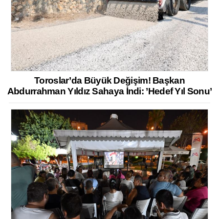
Toroslar’da Büyük Değişim! Başkan
Abdurrahman Yıldız Sahaya İndi: ’Hedef Yıl Sonu’