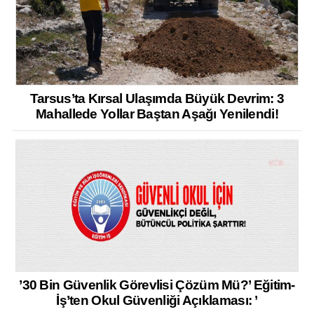
Tarsus’ta Kırsal Ulaşımda Büyük Devrim: 3
Mahallede Yollar Baştan Aşağı Yenilendi!
’30 Bin Güvenlik Görevlisi Çözüm Mü?’ Eğitim-
İş’ten Okul Güvenliği Açıklaması: ’