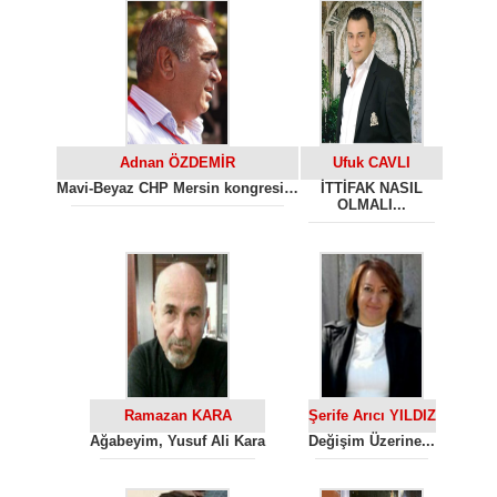
Adnan ÖZDEMİR
Ufuk CAVLI
Mavi-Beyaz CHP Mersin kongresi…
İTTİFAK NASIL
OLMALI...
Ramazan KARA
Şerife Arıcı YILDIZ
Ağabeyim, Yusuf Ali Kara
Değişim Üzerine...