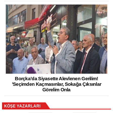
Borçka’da Siyasette Alevlenen Gerilim!
’Seçimden Kaçmasınlar, Sokağa Çıksınlar
Görelim Onla
KÖŞE YAZARLARI