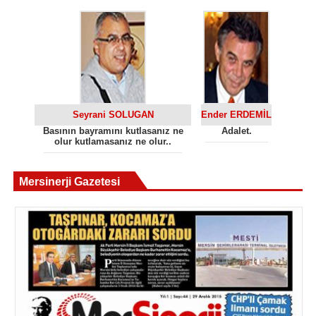
Seyrani SOLUGAN
Ender ERDEMİL
Basının bayramını kutlasanız ne
Adalet.
olur kutlamasanız ne olur..
Mersinerji Gazetesi