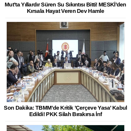
Mut’ta Yıllardır Süren Su Sıkıntısı Bitti! MESKİ’den
Kırsala Hayat Veren Dev Hamle
Son Dakika: TBMM’de Kritik ’Çerçeve Yasa’ Kabul
Edildi! PKK Silah Bırakırsa İnf