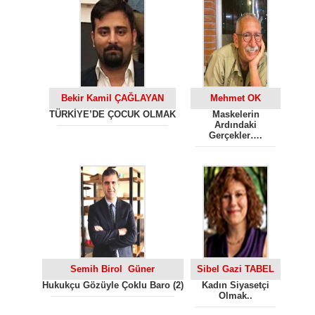
Bekir Kamil ÇAĞLAYAN
Mehmet OK
TÜRKİYE’DE ÇOCUK OLMAK
Maskelerin
Ardındaki
Gerçekler….
Semih Birol Güner
Sibel Gazi TABEL
Hukukçu Gözüyle Çoklu Baro (2)
Kadın Siyasetçi
Olmak..